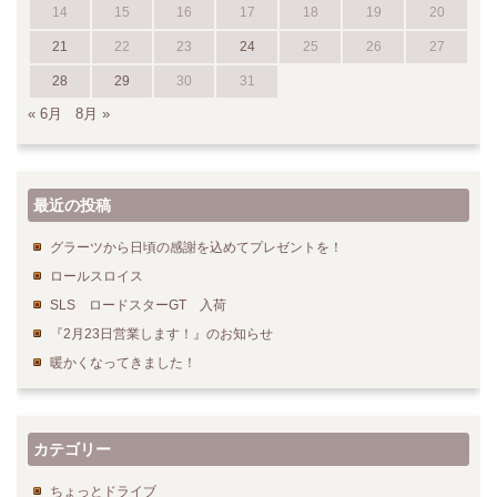
14
15
16
17
18
19
20
21
22
23
24
25
26
27
28
29
30
31
« 6月
8月 »
最近の投稿
グラーツから日頃の感謝を込めてプレゼントを！
ロールスロイス
SLS ロードスターGT 入荷
『2月23日営業します！』のお知らせ
暖かくなってきました！
カテゴリー
ちょっとドライブ