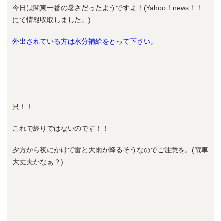
今日は関東一番の暑さだったようですよ！(Yahoo！news！！
にて情報収取しました。)
外出されている方は水分補給をとって下さい。
只！！
これで終りではないのです！！
夕方から夜にかけて雷と大雨が降るそうなのでご注意を。(電車
大丈夫かなぁ？)