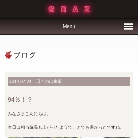
Menu
ブログ
2014.07.24
日々の出来事
94％！？
みなさまこんにちは。
本日は相当気温も上がったようで、とても暑かったですね。