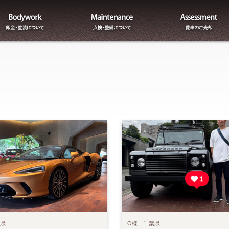
板金
整備
知県
O様 千葉県