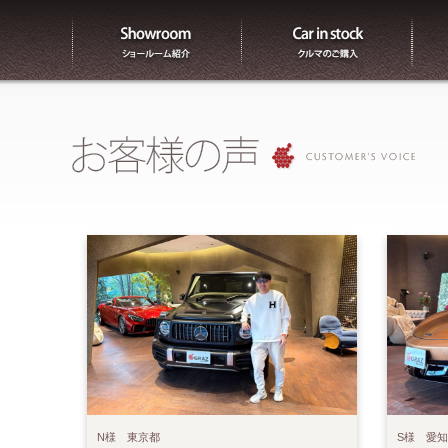
ショールーム紹介
販売
N様 東京都
S様 愛