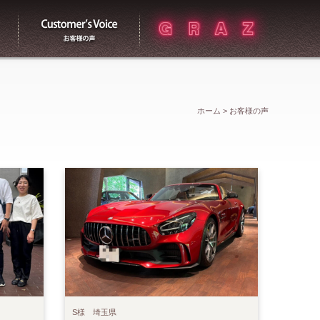
買取
お客様の声
ホーム
>
お客様の声
S様 埼玉県