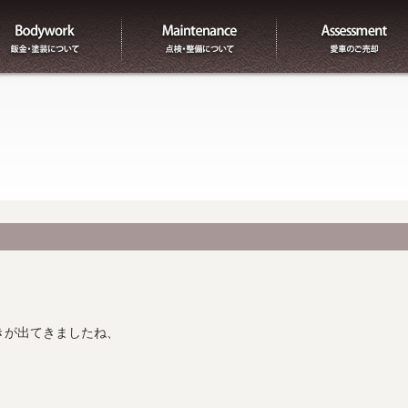
板金
整備
きが出てきましたね、