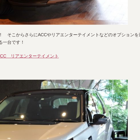
！ そこからさらにACCやリアエンターテイメントなどのオプションを
る一台です！
y ACC リアエンターテイメント