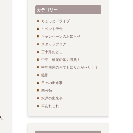
カテゴリー
ちょっとドライブ
イベント予告
キャンペーンのお知らせ
スタッフブログ
三十路おとこ
中年 横尾の体力勝負！
中年横尾の何でも知りたが〜り！？
撮影
日々の出来事
未分類
水戸の出来事
車あれこれ
人