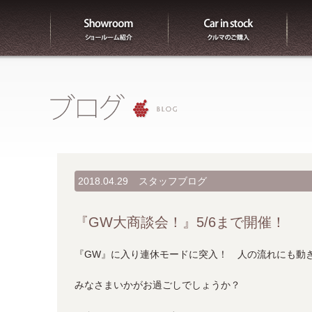
ショールーム紹介
販売
2018.04.29
スタッフブログ
『GW大商談会！』5/6まで開催！
『GW』に入り連休モードに突入！ 人の流れにも動
みなさまいかがお過ごしでしょうか？