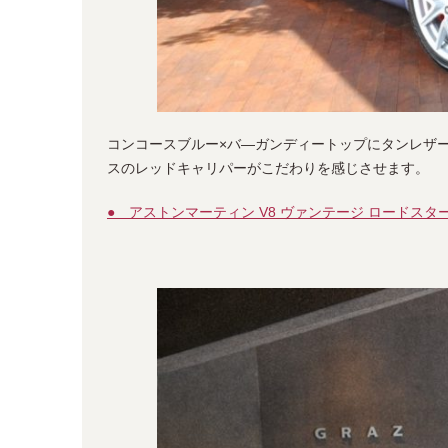
コンコースブルー×バ―ガンディートップにタンレザ
スのレッドキャリパーがこだわりを感じさせます。
● アストンマーティン V8 ヴァンテージ ロードスター 4.