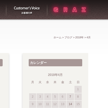
買取
お客様の声
ホーム
>
ブログ
>
2018年
>
4月
カレンダー
2018年4月
月
火
水
木
金
土
日
1
2
3
4
5
6
7
8
9
10
11
12
13
14
15