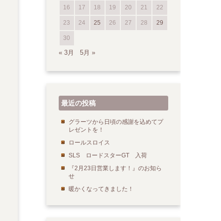
16
17
18
19
20
21
22
23
24
25
26
27
28
29
30
« 3月
5月 »
最近の投稿
グラーツから日頃の感謝を込めてプ
レゼントを！
ロールスロイス
SLS ロードスターGT 入荷
『2月23日営業します！』のお知ら
せ
暖かくなってきました！