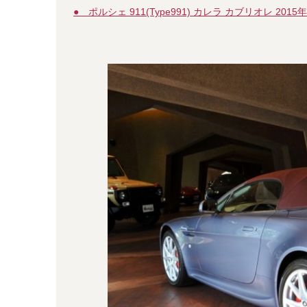
● ポルシェ 911(Type991) カレラ カブリオレ 2