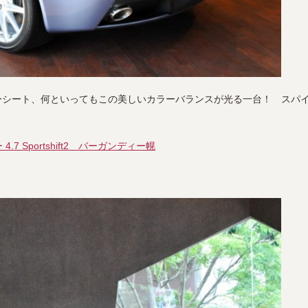
ーシート、何といってもこの美しいカラーバランスが光る一台！ スパ
7 Sportshift2 バーガンディー幌