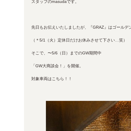
スタッフのmasudaです。
先日もお伝えいたしましたが、『GRAZ』はゴールデ
（＊5/1（火）定休日だけお休みさせて下さい…笑）
そこで、〜5/6（日）までのGW期間中
「GW大商談会！」を開催。
対象車両はこちら！！