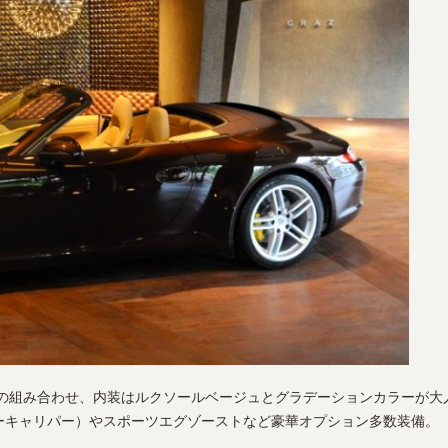
の組み合わせ、内装はルクソールベージュとグラデーションカラーが大
ローキャリパー）やスポーツエグゾーストなど豪華オプション多数装備。