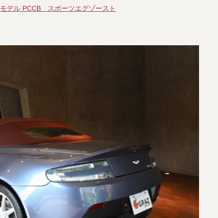
015年モデル PCCB スポーツエグゾースト