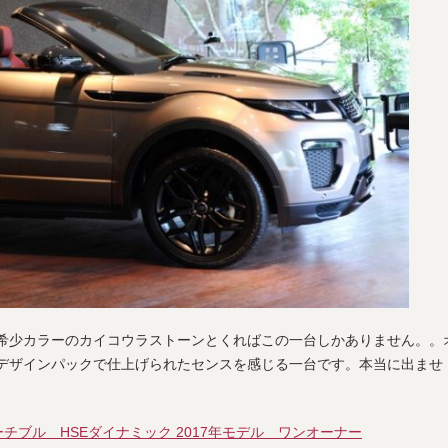
希少カラーのカイコウラストーンとくればこの一台しかありません。。
クデザインパックで仕上げられたセンスを感じる一台です。本当に出ませ
ーチブル HSEダイナミック 2017年モデル ワンオーナー