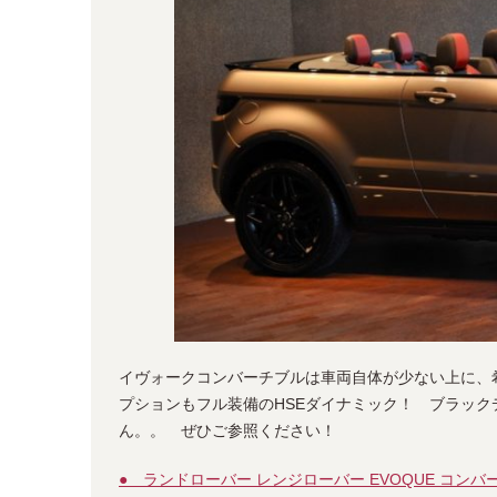
イヴォークコンバーチブルは車両自体が少ない上に、
プションもフル装備のHSEダイナミック！ ブラッ
ん。。 ぜひご参照ください！
● ランドローバー レンジローバー EVOQUE コンバ