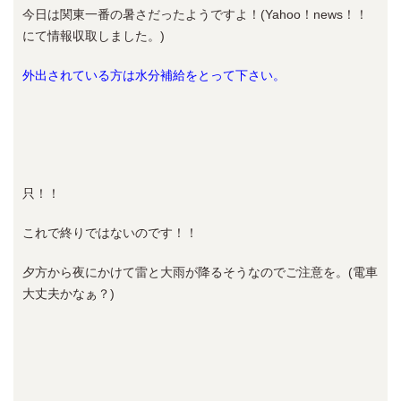
今日は関東一番の暑さだったようですよ！(Yahoo！news！！
にて情報収取しました。)
外出されている方は水分補給をとって下さい。
只！！
これで終りではないのです！！
夕方から夜にかけて雷と大雨が降るそうなのでご注意を。(電車
大丈夫かなぁ？)