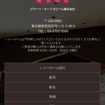
グラーツ・オートモビール株式会社
〒158-0082
東京都世田谷区等々力 2-36-6
TEL：03-3702-0066
ショールームは予約制とさせていただいておりますので心行くまでお車をご
覧いただけます。
ご来店の際には予めご連絡をお願いいたします。
営業時間 10:00～18:00 定休日 火曜日
ショールーム紹介
販売
鈑金
整備