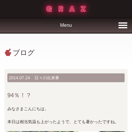
Menu
ブログ
2014.07.24
日々の出来事
94％！？
みなさまこんにちは。
本日は相当気温も上がったようで、とても暑かったですね。