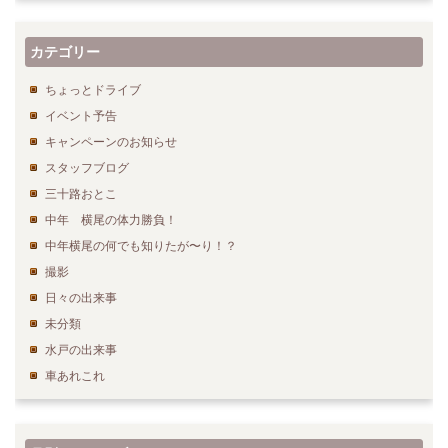
カテゴリー
ちょっとドライブ
イベント予告
キャンペーンのお知らせ
スタッフブログ
三十路おとこ
中年 横尾の体力勝負！
中年横尾の何でも知りたが〜り！？
撮影
日々の出来事
未分類
水戸の出来事
車あれこれ