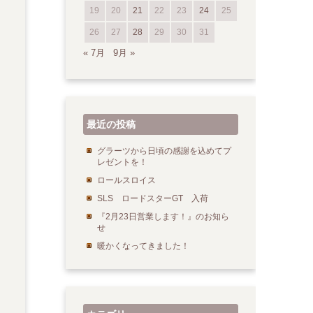
19
20
21
22
23
24
25
26
27
28
29
30
31
« 7月
9月 »
最近の投稿
グラーツから日頃の感謝を込めてプ
レゼントを！
ロールスロイス
SLS ロードスターGT 入荷
『2月23日営業します！』のお知ら
せ
暖かくなってきました！