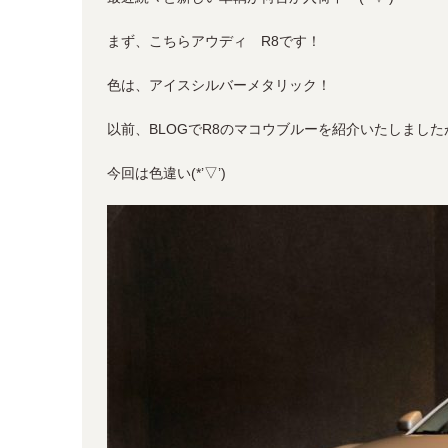
まず、こちらアウディ R8です！
色は、アイスシルバーメタリック！
以前、BLOGでR8のマコウブルーを紹介いたしました
今回は色違い(*’▽’)