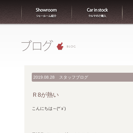
ショールーム紹介
販売
2019.08.28
スタッフブログ
Ｒ8が熱い
こんにちは～(*´з`)