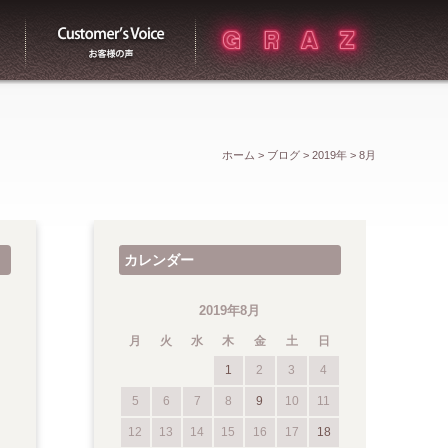
買取
お客様の声
ホーム
>
ブログ
>
2019年
>
8月
カレンダー
2019年8月
月
火
水
木
金
土
日
1
2
3
4
5
6
7
8
9
10
11
12
13
14
15
16
17
18