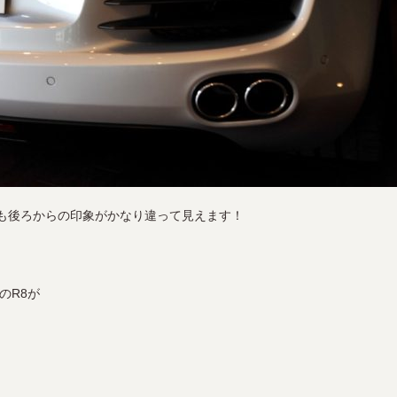
も後ろからの印象がかなり違って見えます！
のR8が