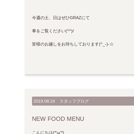
今週の土、日はぜひGRAZにて
車をご覧ください(^^)/
皆様のお越しをお待ちしております(^_-)-☆
2019.08.24
スタッフブログ
NEW FOOD MENU
こんにちは(*’ω’*)