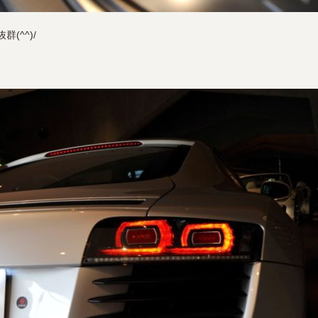
(^^)/