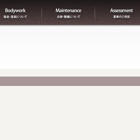
板金
整備