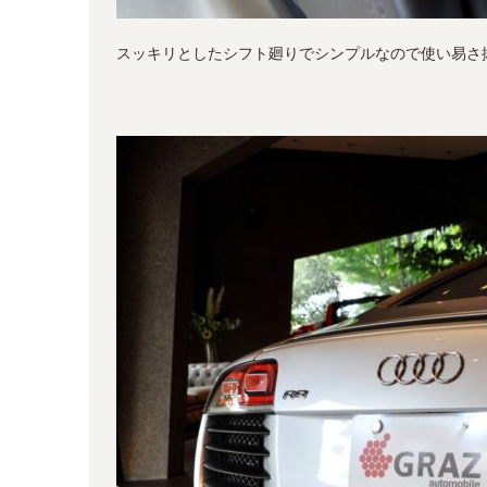
スッキリとしたシフト廻りでシンプルなので使い易さ抜群