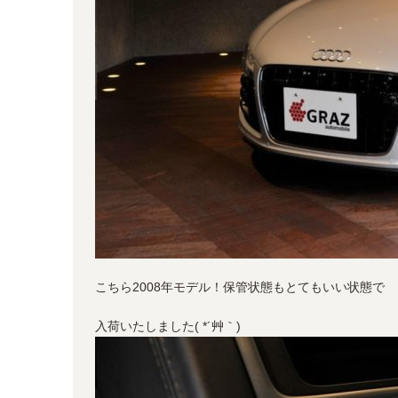
こちら2008年モデル！保管状態もとてもいい状態で
入荷いたしました( *´艸｀)