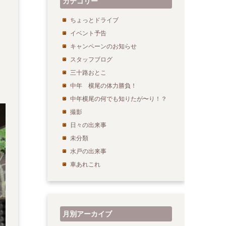
カテゴリー
ちょっとドライブ
イベント予告
キャンペーンのお知らせ
スタッフブログ
三十路おとこ
中年 横尾の体力勝負！
中年横尾の何でも知りたが〜り！？
撮影
日々の出来事
未分類
水戸の出来事
車あれこれ
月別アーカイブ