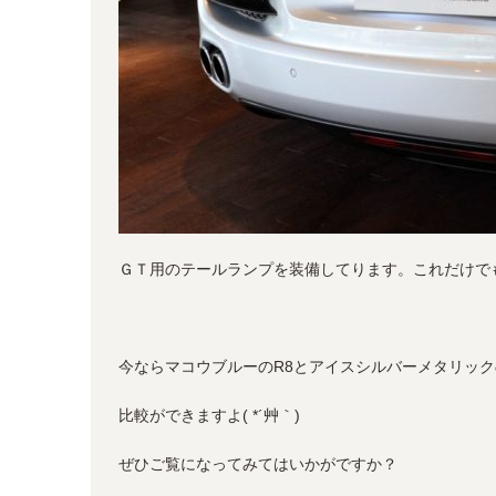
ＧＴ用のテールランプを装備してります。これだけで
今ならマコウブルーのR8とアイスシルバーメタリック
比較ができますよ( *´艸｀)
ぜひご覧になってみてはいかがですか？