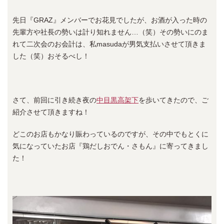
先日『GRAZ』メンバーでお花見でしたが、お酒が入った時の
先輩方や社長の勢いは計り知れません…（笑）その勢いにのま
れて二次会のお会計は、私masudaが男気支払いさせて頂きま
した（笑）おそるべし！
さて、前回に引き続き夜の
中目黒高架下
を歩いてきたので、ご
紹介させて頂きますね！
どこのお店もかなり賑わっているのですが、その中でもとくに
気になっていたお店『鶏だしおでん・さもん』に寄ってきまし
た！