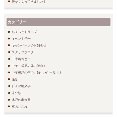
暖かくなってきました！
カテゴリー
ちょっとドライブ
イベント予告
キャンペーンのお知らせ
スタッフブログ
三十路おとこ
中年 横尾の体力勝負！
中年横尾の何でも知りたが〜り！？
撮影
日々の出来事
未分類
水戸の出来事
車あれこれ