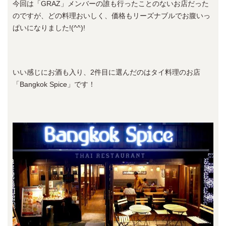
今回は「GRAZ」メンバーの誰も行ったことのないお店だった
のですが、どの料理おいしく、価格もリーズナブルでお腹いっ
ぱいになりました!(^^)!
いい感じにお酒も入り、2件目に選んだのはタイ料理のお店
「Bangkok Spice」です！