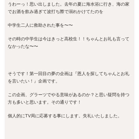
うわーっ！思い出しました。去年の夏に海水浴に行き、海の家
でお酒を飲み過ぎて波打ち際で溺れかけてたのを
中学生二人に救助された事を〜〜
その時の中学生は今はきっと高校生！！ちゃんとお礼も言って
なかったな〜〜
そうです！第一回目の夢の企画は『恩人を探してちゃんとお礼
を言いたい！』企画です。
この企画、グラーツでやる意味があるのか？と思い疑問を持つ
方も多いと思います。その通りです！
個人的にTV局に応募する事にします。失礼いたしました。