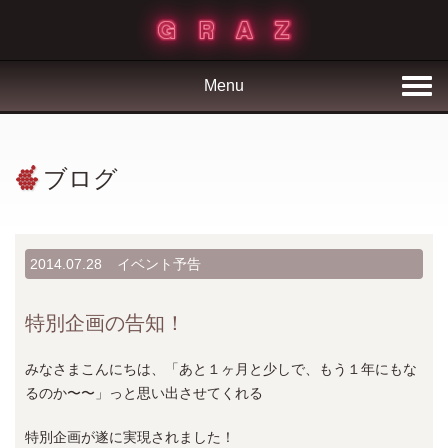
Menu
ブログ
2014.07.28
イベント予告
特別企画の告知！
みなさまこんにちは、「あと１ヶ月と少しで、もう１年にもな
るのか〜〜」っと思い出させてくれる
特別企画が遂に実現されました！