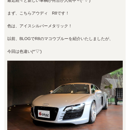
最近続々と新しい車輌が何台か入荷中～(*’▽’)
まず、こちらアウディ R8です！
色は、アイスシルバーメタリック！
以前、BLOGでR8のマコウブルーを紹介いたしましたが、
今回は色違い(*’▽’)