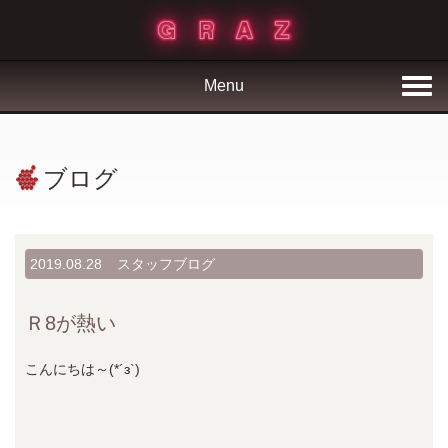
Menu
ブログ
2019.08.28
スタッフブログ
Ｒ8が熱い
こんにちは～(*´з`)