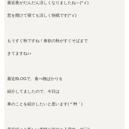
最近夜がだんだん涼しくなりましたね～(*´з`)
窓を開けて寝ても涼しく快眠です(*´з`)
もうすぐ秋ですね！食欲の秋がすぐそばまで
きてますね♪♪
最近BLOGで、食べ物ばかりを
紹介してましたので、今日は
車のことを紹介したいと思います( *´艸｀)