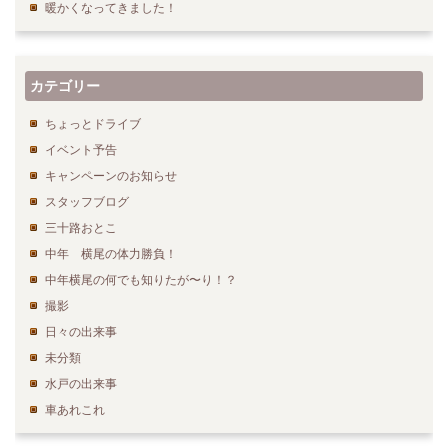
暖かくなってきました！
カテゴリー
ちょっとドライブ
イベント予告
キャンペーンのお知らせ
スタッフブログ
三十路おとこ
中年 横尾の体力勝負！
中年横尾の何でも知りたが〜り！？
撮影
日々の出来事
未分類
水戸の出来事
車あれこれ