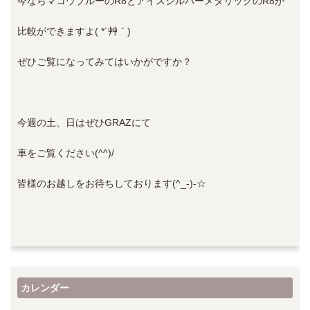
今ならマコウブルーのR8とアイスシルバーメタリックのR8が
比較ができますよ( *´艸｀)
ぜひご覧になってみてはいかがですか？
今週の土、日はぜひGRAZにて
車をご覧ください(^^)/
皆様のお越しをお待ちしております(^_-)-☆
カレンダー