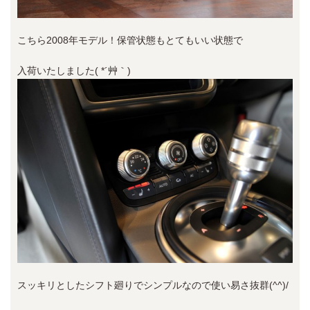
こちら2008年モデル！保管状態もとてもいい状態で
入荷いたしました( *´艸｀)
スッキリとしたシフト廻りでシンプルなので使い易さ抜群(^^)/