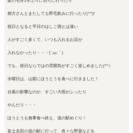
髪の毛を1年ぶりに切りに行ったり
相方さんとまたしても野毛飲みに行ったり(^^)/
祝日となると平日のはしご酒とは違い
人がすごく多くて、いつも入れるお店が
入れなかったり・・・(´;ω;｀)
でも、祝日ならではの雰囲気がすごく楽しめました(^^♪
水曜日は、山梨にほうとうを食べに行きました！
台風の影響なのか、すごい大雨がふったり
やんだり・・・
ほうとうも無事食べ終え、道の駅めぐり！
富士吉田の道の駅に行って、色々な野菜などを