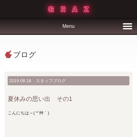
Menu
ブログ
2019.08.18
スタッフブログ
夏休みの思い出 その1
こんにちは～( *´艸｀)