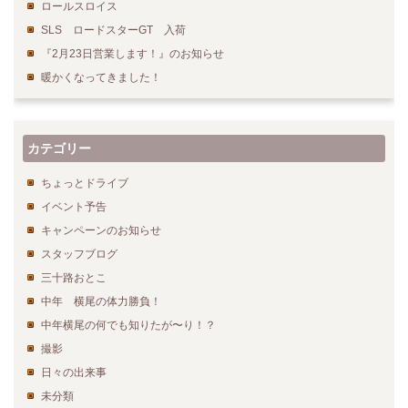
ロールスロイス
SLS ロードスターGT 入荷
『2月23日営業します！』のお知らせ
暖かくなってきました！
カテゴリー
ちょっとドライブ
イベント予告
キャンペーンのお知らせ
スタッフブログ
三十路おとこ
中年 横尾の体力勝負！
中年横尾の何でも知りたが〜り！？
撮影
日々の出来事
未分類