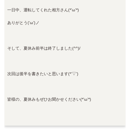
一日中、運転してくれた相方さん(*’ω’*)
ありがとう(‘ω’)ノ
そして、夏休み前半は終了しました(^^)/
次回は後半を書きたいと思います(*’▽’)
皆様の、夏休みもぜひお聞かせください(*’ω’*)