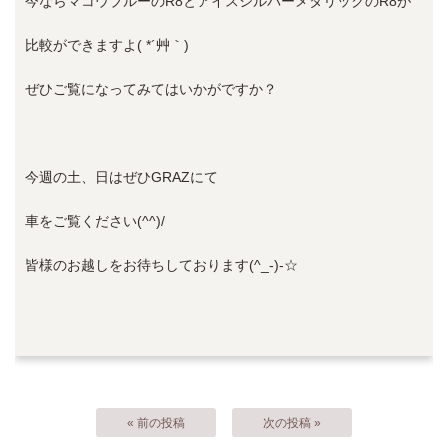
今ならマコウブルーのR8とアイスシルバーメタリックのR8が
比較ができますよ( *´艸｀)
ぜひご覧になってみてはいかがですか？
今週の土、日はぜひGRAZにて
車をご覧ください(^^)/
皆様のお越しをお待ちしております(^_-)-☆
« 前の投稿
次の投稿 »