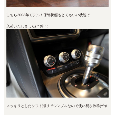
こちら2008年モデル！保管状態もとてもいい状態で
入荷いたしました( *´艸｀)
スッキリとしたシフト廻りでシンプルなので使い易さ抜群(^^)/