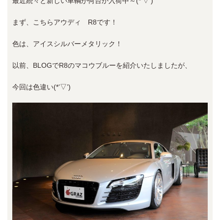
最近続々と新しい車輌が何台か入荷中～(*’▽’)
まず、こちらアウディ R8です！
色は、アイスシルバーメタリック！
以前、BLOGでR8のマコウブルーを紹介いたしましたが、
今回は色違い(*’▽’)