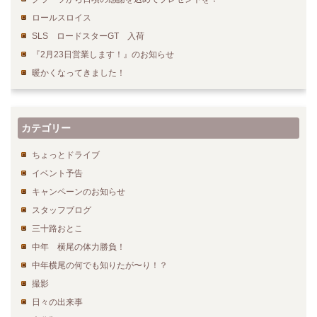
ロールスロイス
SLS ロードスターGT 入荷
『2月23日営業します！』のお知らせ
暖かくなってきました！
カテゴリー
ちょっとドライブ
イベント予告
キャンペーンのお知らせ
スタッフブログ
三十路おとこ
中年 横尾の体力勝負！
中年横尾の何でも知りたが〜り！？
撮影
日々の出来事