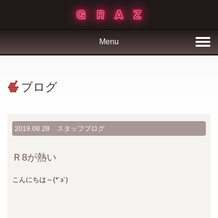
Menu
ブログ
2019.08.28
スタッフブログ
Ｒ8が熱い
こんにちは～(*´з`)