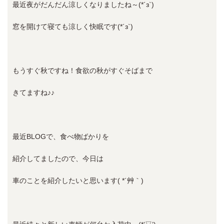
最近夜がだんだん涼しくなりましたね～(*´з`)
窓を開けて寝ても涼しく快眠です(*´з`)
もうすぐ秋ですね！食欲の秋がすぐそばまで
きてますね♪♪
最近BLOGで、食べ物ばかりを
紹介してましたので、今日は
車のことを紹介したいと思います( *´艸｀)