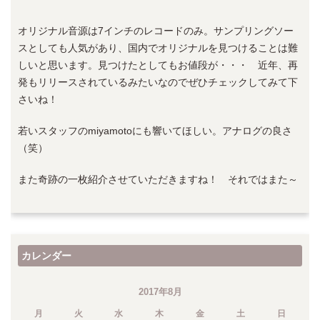
オリジナル音源は7インチのレコードのみ。サンプリングソー
スとしても人気があり、国内でオリジナルを見つけることは難
しいと思います。見つけたとしてもお値段が・・・ 近年、再
発もリリースされているみたいなのでぜひチェックしてみて下
さいね！
若いスタッフのmiyamotoにも響いてほしい。アナログの良さ
（笑）
また奇跡の一枚紹介させていただきますね！ それではまた～
カレンダー
2017年8月
月
火
水
木
金
土
日