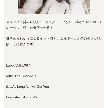
メンフィス発の4人組コーラスグループが1967年にSTAX-VOLT
レーベルに残した奇跡の一枚！
引き込まれそうになるイントロと、女性ボーカルの力強さが絶
妙！心に響きます。
Label/Volt-1967
artist/The Charmels
title/As Long As I’ve Got You
Format/vinyl 7inc 45”