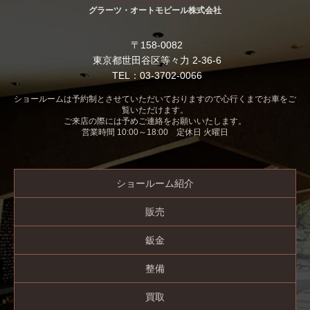
グラーツ・オートモビール株式会社
〒158-0082
東京都世田谷区等々力 2-36-6
TEL：03-3702-0066
ショールームは予約制とさせていただいておりますので心行くまでお車をご
覧いただけます。
ご来店の際には予めご連絡をお願いいたします。
営業時間 10:00～18:00 定休日 火曜日
ショールーム紹介
販売
鈑金
整備
買取