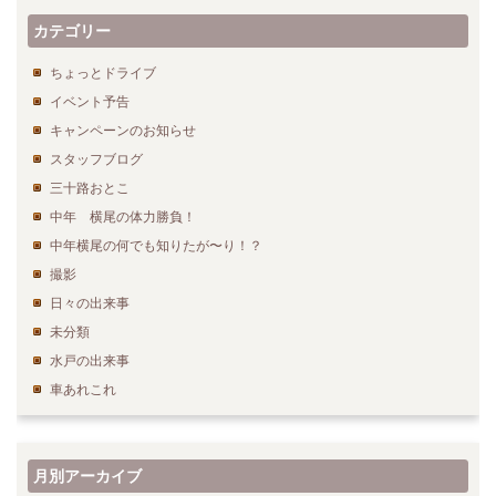
カテゴリー
ちょっとドライブ
イベント予告
キャンペーンのお知らせ
スタッフブログ
三十路おとこ
中年 横尾の体力勝負！
中年横尾の何でも知りたが〜り！？
撮影
日々の出来事
未分類
水戸の出来事
車あれこれ
月別アーカイブ