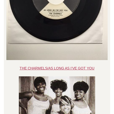
THE CHARMELS/AS LONG AS I’VE GOT YOU