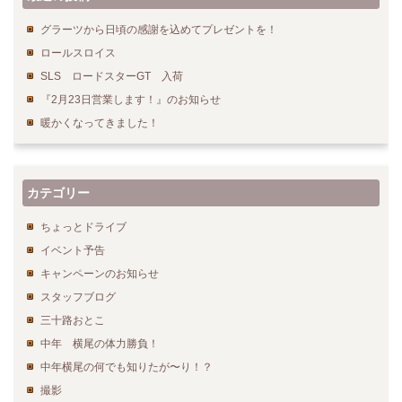
グラーツから日頃の感謝を込めてプレゼントを！
ロールスロイス
SLS ロードスターGT 入荷
『2月23日営業します！』のお知らせ
暖かくなってきました！
カテゴリー
ちょっとドライブ
イベント予告
キャンペーンのお知らせ
スタッフブログ
三十路おとこ
中年 横尾の体力勝負！
中年横尾の何でも知りたが〜り！？
撮影