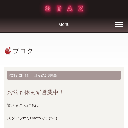
Menu
ブログ
2017.08.11
日々の出来事
お盆も休まず営業中！
皆さまこんにちは！
スタッフmiyamotoです(^-^)