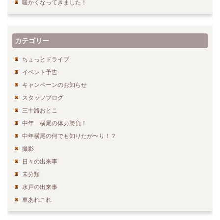
暖かくなってきました！
カテゴリー
ちょっとドライブ
イベント予告
キャンペーンのお知らせ
スタッフブログ
三十路おとこ
中年 横尾の体力勝負！
中年横尾の何でも知りたが〜り！？
撮影
日々の出来事
未分類
水戸の出来事
車あれこれ