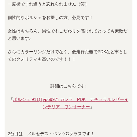
一度街ですれ違うと忘れられません（笑）
個性的なポルシェをお探しの方、必見です！
女性はもちろん、男性でもこだわりを感じれてとっても素敵だ
と思います♪
さらにカラーリングだけでなく、低走行距離でPDKなど車とし
てのクォリティも高いのです！！！
詳細はこちらです↓
「
ポルシェ 911(Type997) カレラ PDK ナチュラルレザーイ
ンテリア ワンオーナー
」
2台目は、メルセデス・ベンツGクラスです！