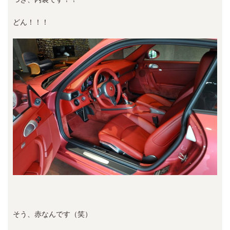
どん！！！
そう、赤なんです（笑）