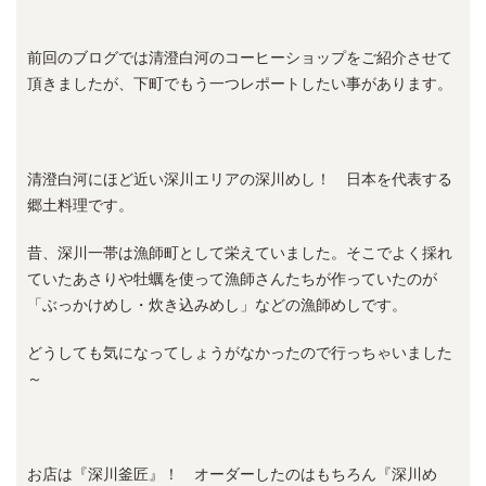
前回のブログでは清澄白河のコーヒーショップをご紹介させて
頂きましたが、下町でもう一つレポートしたい事があります。
清澄白河にほど近い深川エリアの深川めし！ 日本を代表する
郷土料理です。
昔、深川一帯は漁師町として栄えていました。そこでよく採れ
ていたあさりや牡蠣を使って漁師さんたちが作っていたのが
「ぶっかけめし・炊き込みめし」などの漁師めしです。
どうしても気になってしょうがなかったので行っちゃいました
～
お店は『深川釜匠』！ オーダーしたのはもちろん『深川め