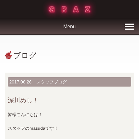
Menu
ブログ
2017.06.26
スタッフブログ
深川めし！
皆様こんにちは！
スタッフのmasudaです！