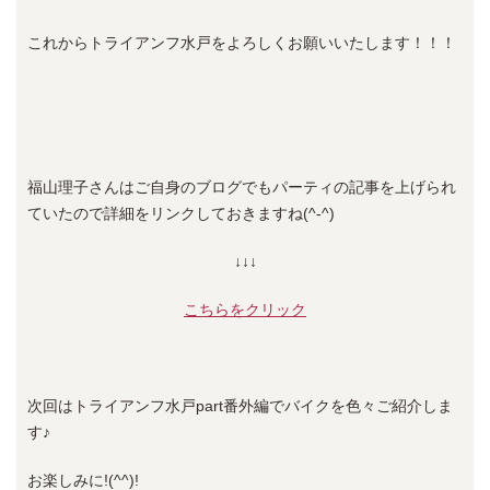
これからトライアンフ水戸をよろしくお願いいたします！！！
福山理子さんはご自身のブログでもパーティの記事を上げられ
ていたので詳細をリンクしておきますね(^-^)
↓↓↓
こちらをクリック
次回はトライアンフ水戸part番外編でバイクを色々ご紹介しま
す♪
お楽しみに!(^^)!