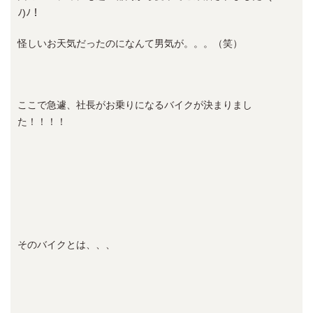
ﾉ)ﾉ！
怪しいお天気だったのになんて男気が。。。（笑）
ここで急遽、社長がお乗りになるバイクが決まりまし
た！！！！
そのバイクとは、、、