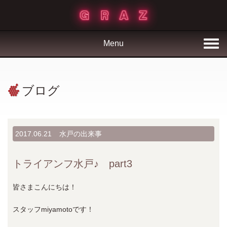
Menu
ブログ
2017.06.21
水戸の出来事
トライアンフ水戸♪ part3
皆さまこんにちは！
スタッフmiyamotoです！