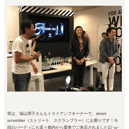
実は、福山理子さんもトライアンフオーナーで、street
scrambler（ストリート スクランブラー）にお乗りです！今
回のパーティにも遥々都内から愛車でご来店されましたΣ(･ω･