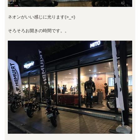
ネオンがいい感じに光ります(>_<)
そろそろお開きの時間です。。