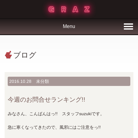
Menu
ブログ
2016.10.28
未分類
今週のお問合せランキング!!
みなさん、こんばんはっ!! スタッフsuzukiです。
急に寒くなってきたので、風邪にはご注意をっ!!