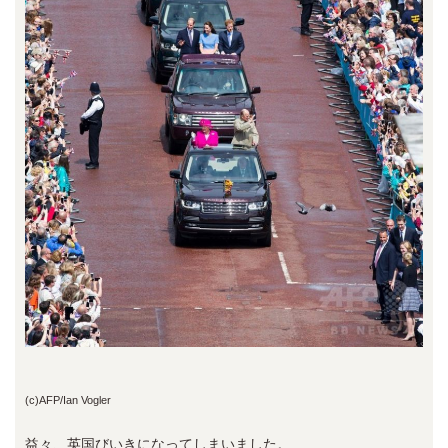
(c)AFP/Ian Vogler
益々、英国びいきになってしまいました。