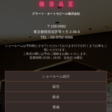
グラーツ・オートモビール株式会社
〒158-0082
東京都世田谷区等々力 2-36-6
TEL：03-3702-0066
ショールームは予約制とさせていただいておりますので心行くまでお車をご
覧いただけます。
ご来店の際には予めご連絡をお願いいたします。
営業時間 10:00～18:00 定休日 火曜日
ショールーム紹介
販売
鈑金
整備