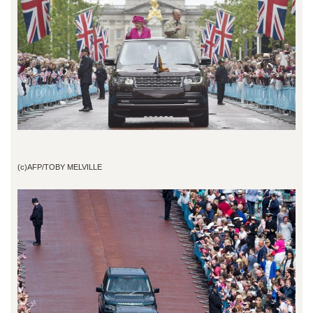
(c)AFP/TOBY MELVILLE