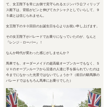
て、女王陛下を常にお側で見守られるエジンバラ公フィリップ
ス殿下は、背筋がピンと伸びてカクシャクとしていらして、９
５歳とは信じられません。
女王陛下の９０回目のお誕生日を心よりお祝い申し上げます。
その女王陛下がパレードでお乗りになっていたのが、なんと
『レンジ・ローバー』！
なんか時代が変わった感じがしませんか？
馬車でも、オーダーメイドの超高級オープンカーでもなく、Ｓ
ＵＶのオープンルーフから沿道の人達に手を振られていたのは
今までになかった光景ではないでしょうか？（前日の騎馬隊の
パレードではもちろん馬車にお乗りでした）