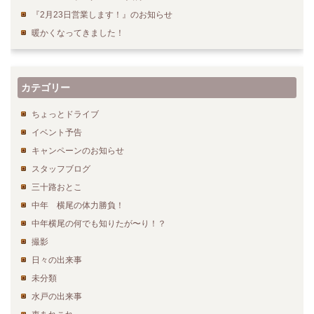
『2月23日営業します！』のお知らせ
暖かくなってきました！
カテゴリー
ちょっとドライブ
イベント予告
キャンペーンのお知らせ
スタッフブログ
三十路おとこ
中年 横尾の体力勝負！
中年横尾の何でも知りたが〜り！？
撮影
日々の出来事
未分類
水戸の出来事