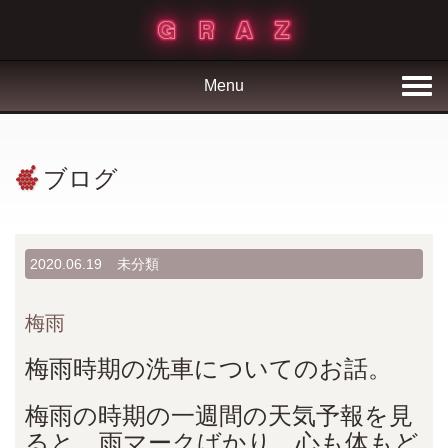
Menu
ブログ
2020.06.19
未分類
梅雨
梅雨時期の洗車についてのお話。
梅雨の時期の一週間の天気予報を見
ると、雨マークばかり、心も体もど