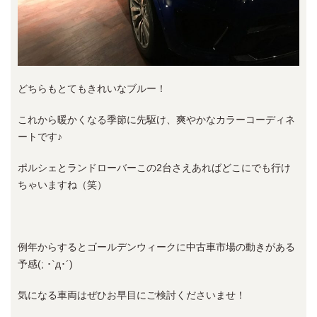
どちらもとてもきれいなブルー！
これから暖かくなる季節に先駆け、爽やかなカラーコーディネ
ートです♪
ポルシェとランドローバーこの2台さえあればどこにでも行け
ちゃいますね（笑）
例年からするとゴールデンウィークに中古車市場の動きがある
予感(; ･`д･´)
気になる車両はぜひお早目にご検討くださいませ！