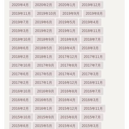
2020年4月
2020年2月
2020年1月
2019年12月
2019年11月
2019年10月
2019年9月
2019年8月
2019年7月
2019年6月
2019年5月
2019年4月
2019年3月
2019年2月
2019年1月
2018年11月
2018年10月
2018年9月
2018年8月
2018年7月
2018年6月
2018年5月
2018年4月
2018年3月
2018年2月
2018年1月
2017年12月
2017年11月
2017年10月
2017年9月
2017年8月
2017年7月
2017年6月
2017年5月
2017年4月
2017年3月
2017年2月
2017年1月
2016年12月
2016年11月
2016年10月
2016年9月
2016年8月
2016年7月
2016年6月
2016年5月
2016年4月
2016年3月
2016年2月
2016年1月
2015年12月
2015年11月
2015年10月
2015年9月
2015年8月
2015年7月
2015年6月
2015年5月
2015年4月
2015年3月