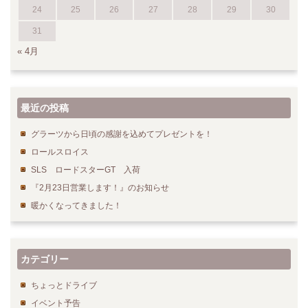
24
25
26
27
28
29
30
31
« 4月
最近の投稿
グラーツから日頃の感謝を込めてプレゼントを！
ロールスロイス
SLS ロードスターGT 入荷
『2月23日営業します！』のお知らせ
暖かくなってきました！
カテゴリー
ちょっとドライブ
イベント予告