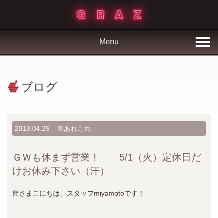
Menu
ブログ
2018.04.25
車あれこれ
ＧＷも休まず営業！ 5/1（火）定休日だ
けお休み下さい（汗）
皆さまこにちは、スタッフmiyamotoです！