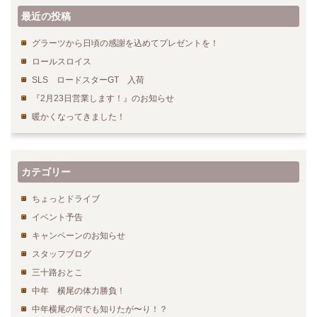
最近の投稿
グラーツから日頃の感謝を込めてプレゼントを！
ロールスロイス
SLS ロードスターGT 入荷
『2月23日営業します！』のお知らせ
暖かくなってきました！
カテゴリー
ちょっとドライブ
イベント予告
キャンペーンのお知らせ
スタッフブログ
三十路おとこ
中年 横尾の体力勝負！
中年横尾の何でも知りたが〜り！？