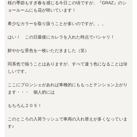
桜の季節もすぎ春を感じる今日この頃ですが、『GRAZ』のシ
ョールームにも花が咲いています！
希少なカラーを取り扱うことが多いのですが。。。
はい！ この日最後にカレラを入れた時点でパシャリ！
鮮やかな景色を一枚いただきました（笑）
同系色で揃うことはありますが、すべて違う色になることは珍
しいです。
ここにブロンシェがあれば車種的にももっとテンション上がり
ます・・・ 個人的には
もちろん２０５！
このところの入荷ラッシュで車両の入れ替えが多くなっていま
す♪