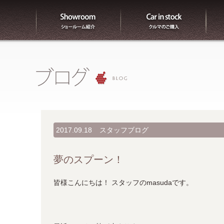
ショールーム紹介
販売
2017.09.18
スタッフブログ
夢のスプーン！
皆様こんにちは！ スタッフのmasudaです。