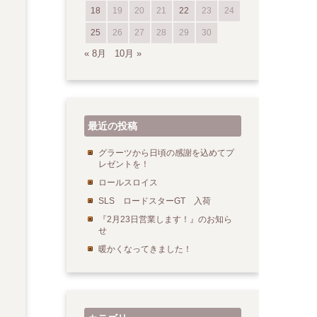
18
19
20
21
22
23
24
25
26
27
28
29
30
« 8月
10月 »
最近の投稿
グラーツから日頃の感謝を込めてプ
レゼントを！
ロールスロイス
SLS ロードスターGT 入荷
『2月23日営業します！』のお知ら
せ
暖かくなってきました！