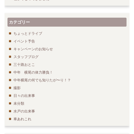
カテゴリー
ちょっとドライブ
イベント予告
キャンペーンのお知らせ
スタッフブログ
三十路おとこ
中年 横尾の体力勝負！
中年横尾の何でも知りたが〜り！？
撮影
日々の出来事
未分類
水戸の出来事
車あれこれ