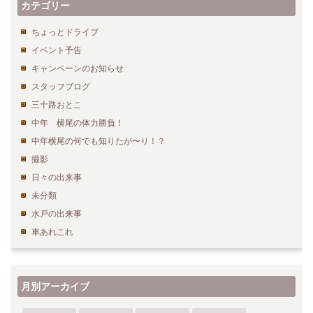
カテゴリー
ちょっとドライブ
イベント予告
キャンペーンのお知らせ
スタッフブログ
三十路おとこ
中年 横尾の体力勝負！
中年横尾の何でも知りたが〜り！？
撮影
日々の出来事
未分類
水戸の出来事
車あれこれ
月別アーカイブ