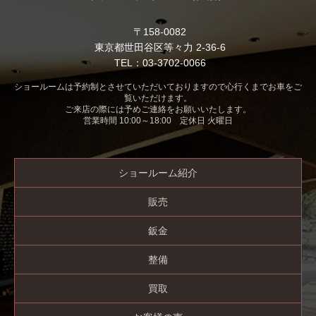
〒158-0082
東京都世田谷区等々力 2-36-6
TEL：03-3702-0066
ショールームは予約制とさせていただいておりますので心行くまでお車をご
覧いただけます。
ご来店の際には予めご連絡をお願いいたします。
営業時間 10:00～18:00 定休日 火曜日
ショールーム紹介
販売
鈑金
整備
買取