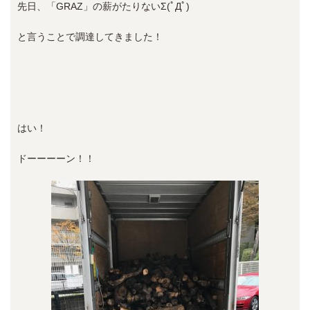
先日、「GRAZ」の薪がたりないΣ(ﾟДﾟ)
と言うことで調達してきました！
はい！
ドーーーーン！！