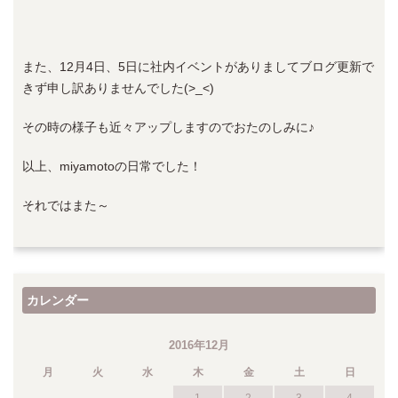
また、12月4日、5日に社内イベントがありましてブログ更新で
きず申し訳ありませんでした(>_<)
その時の様子も近々アップしますのでおたのしみに♪
以上、miyamotoの日常でした！
それではまた～
カレンダー
2016年12月
月
火
水
木
金
土
日