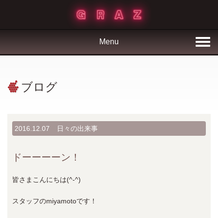
Menu
ブログ
2016.12.07
日々の出来事
ドーーーーン！
皆さまこんにちは(^-^)
スタッフのmiyamotoです！