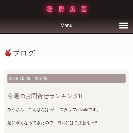
Menu
ブログ
2016.10.28
未分類
今週のお問合せランキング!!
みなさん、こんばんはっ!! スタッフsuzukiです。
急に寒くなってきたので、風邪にはご注意をっ!!