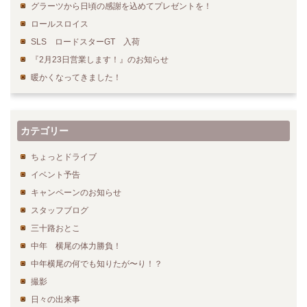
グラーツから日頃の感謝を込めてプレゼントを！
ロールスロイス
SLS ロードスターGT 入荷
『2月23日営業します！』のお知らせ
暖かくなってきました！
カテゴリー
ちょっとドライブ
イベント予告
キャンペーンのお知らせ
スタッフブログ
三十路おとこ
中年 横尾の体力勝負！
中年横尾の何でも知りたが〜り！？
撮影
日々の出来事