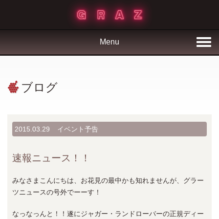
Menu
ブログ
2015.03.29
イベント予告
速報ニュース！！
みなさまこんにちは、お花見の最中かも知れませんが、グラー
ツニュースの号外でーーす！
なっなっんと！！遂にジャガー・ランドローバーの正規ディー