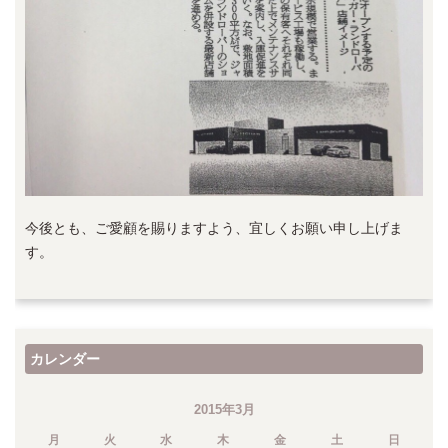
今後とも、ご愛顧を賜りますよう、宜しくお願い申し上げま
す。
カレンダー
2015年3月
月
火
水
木
金
土
日