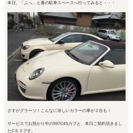
本日、「ふっ」と裏の駐車スペースへ行ってみると・・・
さすがグラーツ！こんなに珍しいカラーの車が２台も！
サービスでお預かり中の997C4Sカブと、本日ご契約頂きまし
たC６３です。