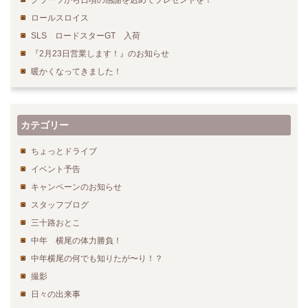
グラーツから日頃の感謝を込めてプレゼントを！
ロールスロイス
SLS ロードスターGT 入荷
『2月23日営業します！』のお知らせ
暖かくなってきました！
カテゴリー
ちょっとドライブ
イベント予告
キャンペーンのお知らせ
スタッフブログ
三十路おとこ
中年 横尾の体力勝負！
中年横尾の何でも知りたが〜り！？
撮影
日々の出来事