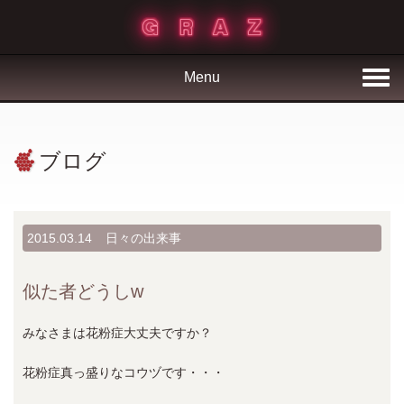
Menu
ブログ
2015.03.14
日々の出来事
似た者どうしw
みなさまは花粉症大丈夫ですか？
花粉症真っ盛りなコウヅです・・・