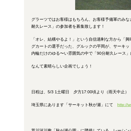
グラーツではお客様はもちろん、お客様予備軍のみな
耐久レース」の参加者を募集致します！
「オレ、結構やるよ！」という自信過剰な方から「興
グカートの選手だった、グルックの平岡が、サーキッ
内輪だけのゆる〜い雰囲気の中で「90分耐久レース
なんて素晴らしい企画でしょう！
日程は、5/3 1土曜日 夕方17:00頃より（雨天中止）
埼玉県にあります「サーキット秋が瀬」にて
http://
荒川河川敷「秋が瀬公園」に隣接している、レーシン