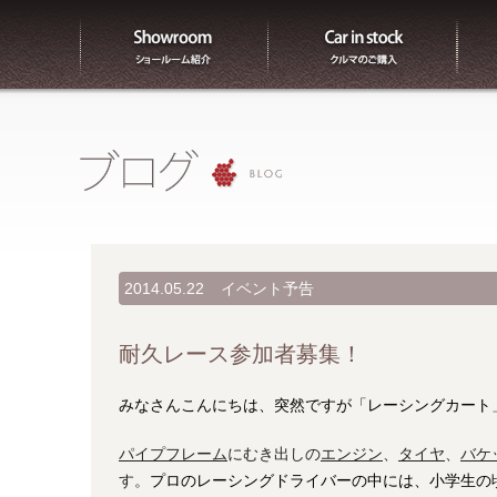
ショールーム紹介
販売
2014.05.22
イベント予告
耐久レース参加者募集！
みなさんこんにちは、突然ですが「レーシングカート
パイプフレーム
にむき出しの
エンジン
、
タイヤ
、
バケ
す。
プロのレーシングドライバーの中には、小学生の