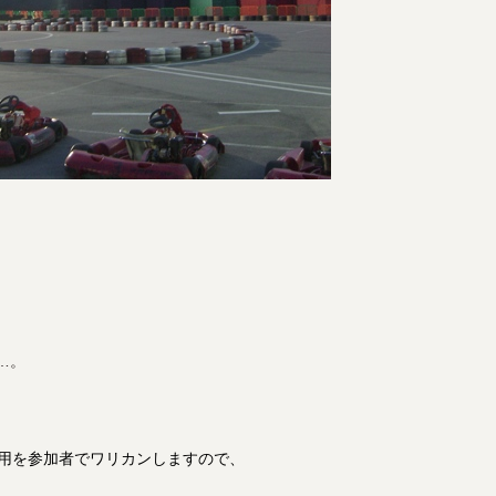
…。
費用を参加者でワリカンしますので、