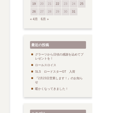
19
20
21
22
23
24
25
26
27
28
29
30
31
« 4月
6月 »
最近の投稿
グラーツから日頃の感謝を込めてプ
レゼントを！
ロールスロイス
SLS ロードスターGT 入荷
『2月23日営業します！』のお知ら
せ
暖かくなってきました！