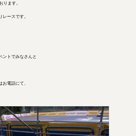
ております。
りレースです。
ベントでみなさんと
はお電話にて、