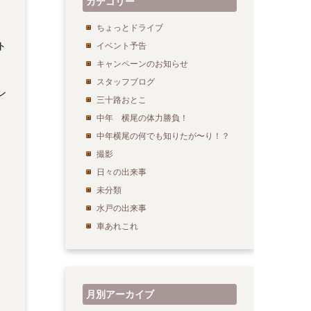
カテゴリー
ちょっとドライブ
ト
イベント予告
キャンペーンのお知らせ
スタッフブログ
ン
三十路おとこ
、
中年 横尾の体力勝負！
中年横尾の何でも知りたが〜り！？
撮影
日々の出来事
未分類
水戸の出来事
車あれこれ
月別アーカイブ