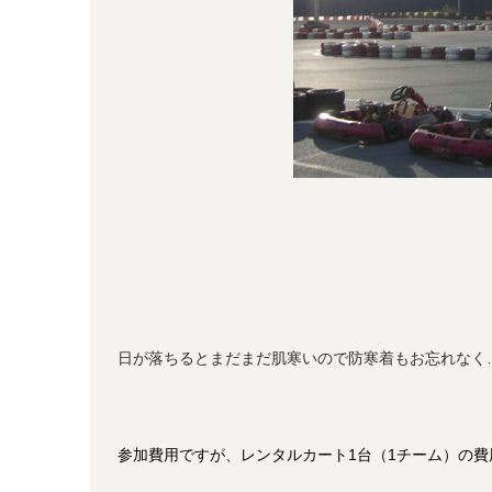
日が落ちるとまだまだ肌寒いので防寒着もお忘れなく
参加費用ですが、レンタルカート1台（1チーム）の