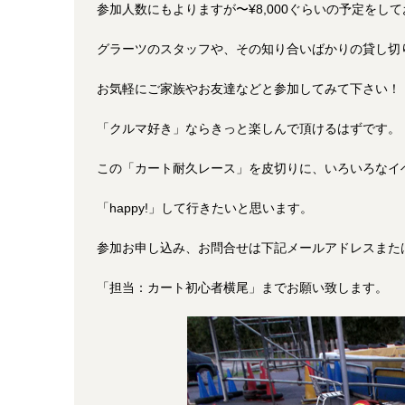
参加人数にもよりますが〜¥8,000ぐらいの予定をし
グラーツのスタッフや、その知り合いばかりの貸し切
お気軽にご家族やお友達などと参加してみて下さい！
「クルマ好き」ならきっと楽しんで頂けるはずです。
この「カート耐久レース」を皮切りに、いろいろなイ
「happy!」して行きたいと思います。
参加お申し込み、お問合せは下記メールアドレスまた
「担当：カート初心者横尾」までお願い致します。