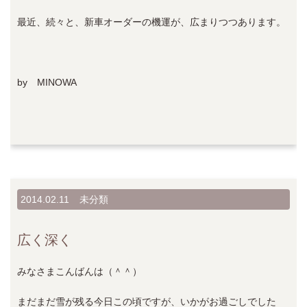
最近、続々と、新車オーダーの機運が、広まりつつあります。
by MINOWA
2014.02.11
未分類
広く深く
みなさまこんばんは（＾＾）
まだまだ雪が残る今日この頃ですが、いかがお過ごしでした