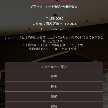
グラーツ・オートモビール株式会社
〒158-0082
東京都世田谷区等々力 2-36-6
TEL：03-3702-0066
ショールームは予約制とさせていただいておりますので心行くまでお車をご
覧いただけます。
ご来店の際には予めご連絡をお願いいたします。
営業時間 10:00～18:00 定休日 火曜日
ショールーム紹介
販売
鈑金
整備
買取