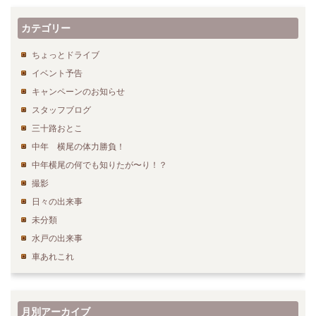
カテゴリー
ちょっとドライブ
イベント予告
キャンペーンのお知らせ
スタッフブログ
三十路おとこ
中年 横尾の体力勝負！
中年横尾の何でも知りたが〜り！？
撮影
日々の出来事
未分類
水戸の出来事
車あれこれ
月別アーカイブ