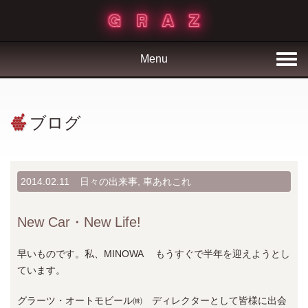
Menu
ブログ
2014.02.11
日々の出来事
,
車あれこれ
New Car・New Life!
早いものです。私、MINOWA もうすぐで半年を迎えようとし
ています。
グラーツ・オートモビール㈱ ディレクターとして皆様に出会