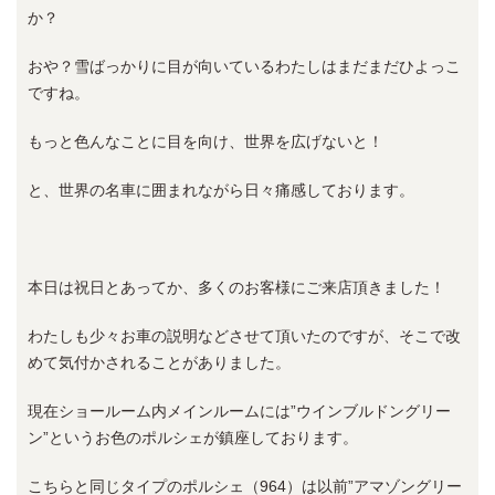
か？
おや？雪ばっかりに目が向いているわたしはまだまだひよっこ
ですね。
もっと色んなことに目を向け、世界を広げないと！
と、世界の名車に囲まれながら日々痛感しております。
本日は祝日とあってか、多くのお客様にご来店頂きました！
わたしも少々お車の説明などさせて頂いたのですが、そこで改
めて気付かされることがありました。
現在ショールーム内メインルームには”ウインブルドングリー
ン”というお色のポルシェが鎮座しております。
こちらと同じタイプのポルシェ（964）は以前”アマゾングリー