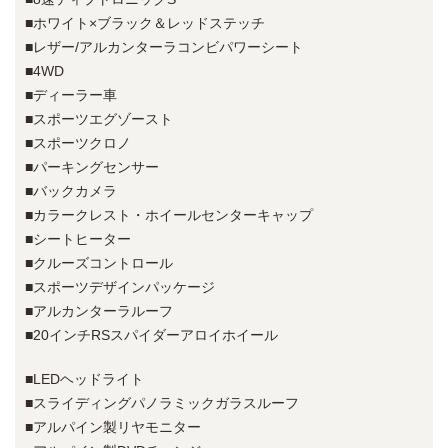
■ホワイト×ブラック＆レッドステッチ
■レザー/アルカンターラコンビパワーシート
■4WD
■ディーラー車
■スポーツエグゾースト
■スポーツクロノ
■パーキングセンサー
■バックカメラ
■カラークレスト・ホイールセンターキャップ
■シートヒーター
■クルーズコントロール
■スポーツデザインパッケージ
■アルカンターラルーフ
■20インチRSスパイダーアロイホイール
■LEDヘッドライト
■スライディングパノラミックガラスルーフ
■アルパイン製リヤモニター