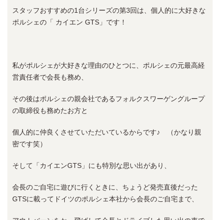
スタッフおすすめの1台シリーズの第3回は、個人的に大好きな
ポルシェの「 カイエン GTS」です！
私がポルシェが大好きな理由のひとつに、ポルシェの元最高経
営責任者で会長も務め、
その後はポルシェの親会社であるフォルクスワーゲングループ
の取締役も務めたお方と
個人的に仲良くさせていただいているからです♪ （かなり親
密です笑）
そして「カイエンGTS」にも特別な思い出があり、
会長のご自宅に遊びに行くときに、ちょうど発売直後だった
GTSに載ってドイツのポルシェ本社から会長のご自宅まで、