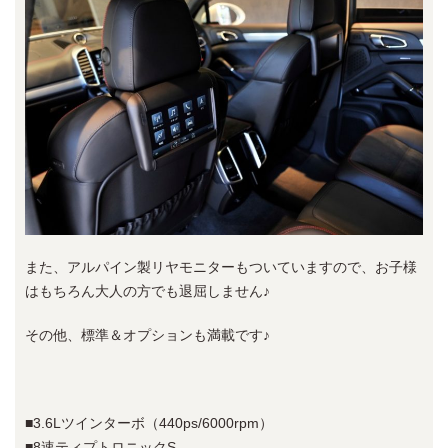
また、アルパイン製リヤモニターもついていますので、お子様
はもちろん大人の方でも退屈しません♪
その他、標準＆オプションも満載です♪
■3.6Lツインターボ（440ps/6000rpm）
■8速ティプトロニックS