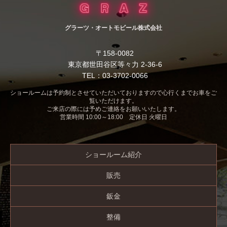
グラーツ・オートモビール株式会社
〒158-0082
東京都世田谷区等々力 2-36-6
TEL：03-3702-0066
ショールームは予約制とさせていただいておりますので心行くまでお車をご
覧いただけます。
ご来店の際には予めご連絡をお願いいたします。
営業時間 10:00～18:00 定休日 火曜日
ショールーム紹介
販売
鈑金
整備