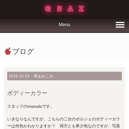
Menu
ブログ
2016.10.19
車あれこれ
ボディーカラー
スタッフのmasudaです。
いきなりなんですが、こちらの二台のポルシェのボディーカラ
ーは何色かわかりますか？ 両方とも希少色なのですが、写真