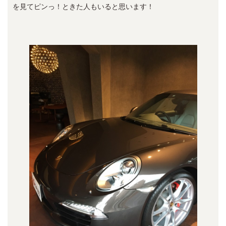
を見てピンっ！ときた人もいると思います！