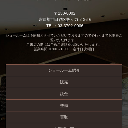
〒158-0082
東京都世田谷区等々力 2-36-6
TEL：03-3702-0066
ショールームは予約制とさせていただいておりますので心行くまでお車をご
覧いただけます。
ご来店の際には予めご連絡をお願いいたします。
営業時間 10:00～18:00 定休日 火曜日
ショールーム紹介
販売
鈑金
整備
買取