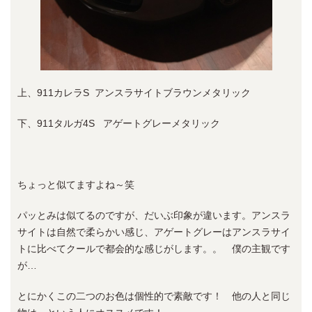
上、911カレラS アンスラサイトブラウンメタリック
下、911タルガ4S アゲートグレーメタリック
ちょっと似てますよね～笑
パッとみは似てるのですが、だいぶ印象が違います。アンスラ
サイトは自然で柔らかい感じ、アゲートグレーはアンスラサイ
トに比べてクールで都会的な感じがします。。 僕の主観です
が…
とにかくこの二つのお色は個性的で素敵です！ 他の人と同じ