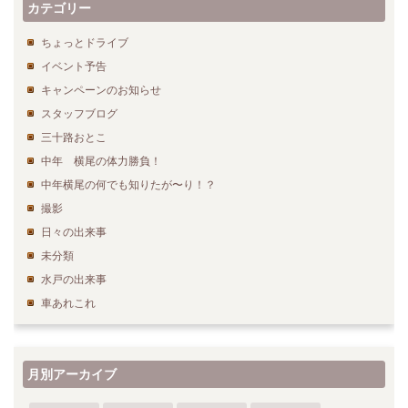
カテゴリー
ちょっとドライブ
イベント予告
キャンペーンのお知らせ
スタッフブログ
三十路おとこ
中年 横尾の体力勝負！
中年横尾の何でも知りたが〜り！？
撮影
日々の出来事
未分類
水戸の出来事
車あれこれ
月別アーカイブ