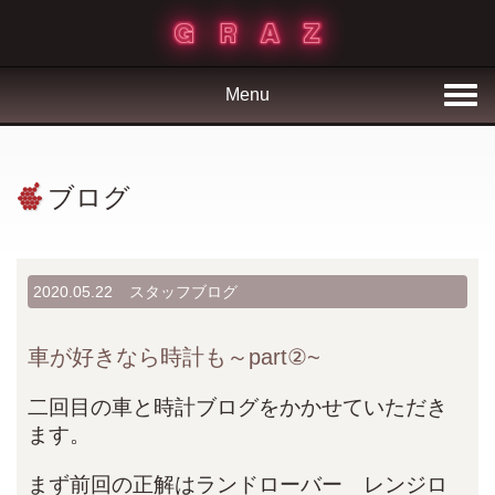
Menu
ブログ
2020.05.22
スタッフブログ
車が好きなら時計も～part②~
二回目の車と時計ブログをかかせていただき
ます。
まず前回の正解はランドローバー レンジロ