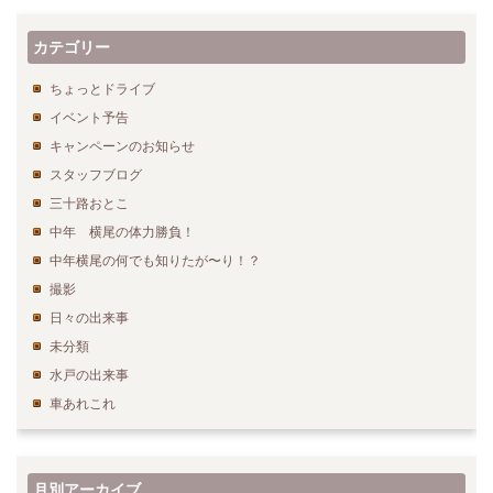
カテゴリー
ちょっとドライブ
イベント予告
キャンペーンのお知らせ
スタッフブログ
三十路おとこ
中年 横尾の体力勝負！
中年横尾の何でも知りたが〜り！？
撮影
日々の出来事
未分類
水戸の出来事
車あれこれ
月別アーカイブ