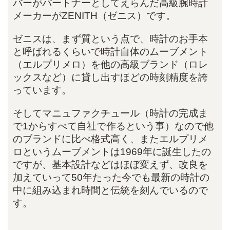
バーがパートナーとしてえらんだ高級腕時計
メーカーがZENITH（ゼニス）です。
ゼニスは、まず質という点で、時計のお手本
と呼ばれるくらいで時計自体のムーブメント
（エルプリメロ）を他の高級ブランド（ロレ
ックスなど）に貸し出すほどの時刻精度を誇
っています。
そしてマニュファクチュール（時計の完成ま
で1からすべて自社で作るという事）なので他
のブランドに比べ格式高く、またエルプリメ
ロというムーブメントは1969年に誕生したの
ですが、基本設計などはほぼ変えず、改良を
加えていって50年たった今でも最新の時計の
中に組み込まれ時間と伝統を刻んでいるので
す。