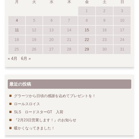
月
火
水
木
金
土
日
1
2
3
4
5
6
7
8
9
10
11
12
13
14
15
16
17
18
19
20
21
22
23
24
25
26
27
28
29
30
31
« 4月
6月 »
最近の投稿
グラーツから日頃の感謝を込めてプレゼントを！
ロールスロイス
SLS ロードスターGT 入荷
『2月23日営業します！』のお知らせ
暖かくなってきました！