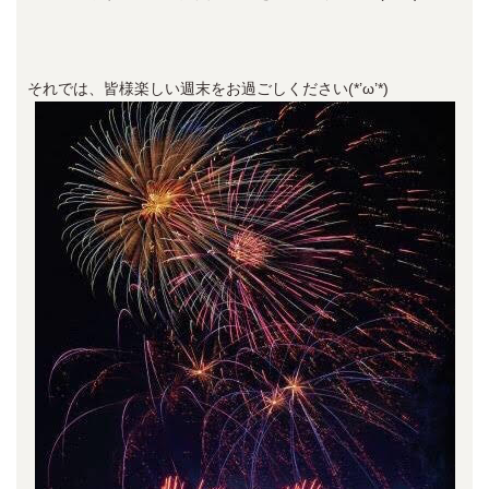
それでは、皆様楽しい週末をお過ごしください(*’ω’*)