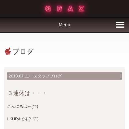
Menu
ブログ
2019.07.11
スタッフブログ
３連休は・・・
こんにちは～(^^)
IIKURAです(*’▽’)