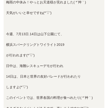
梅雨の中休み！やっとお天道様が見れました( *´艸｀)
天気がいいと幸せですね(*’▽’)
今週、7月13日.14日は山下公園にて、
横浜スパークリングトワイライト2019
が行われます(*’▽’)
日中は、海難レスキューデモが行われ
14日は、日本と世界の友好パレードが行われたり
しますよ(*’▽’)
このイベントでは、世界各国の料理が食べれたり( *´艸｀)