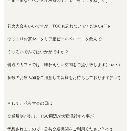
さまざまなイベントがあるので、楽しそうですね(*’▽’)
花火大会もいいですが、TGCも忘れないでください(^^)/
ゆっくりお茶やイタリア産ビールペローニを飲んで
くつろいでみてはいかがですか？
普通のカフェでは、味わえない空間をご提供致します(・ω・)
多数のお飲み物をご用意して皆様をお待ちしております(*’ω’*)
そして、花火大会の日は、
交通規制があり、TGC周辺が大変混雑する事が
予想されますので、公共交通機関をご利用ください(*’ω’*)