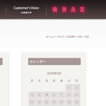
買取
お客様の声
ホーム
>
ブログ
>
2018年
>
9月
>
5日
カレンダー
2018年9月
月
火
水
木
金
土
日
1
2
3
4
5
6
7
8
9
10
11
12
13
14
15
16