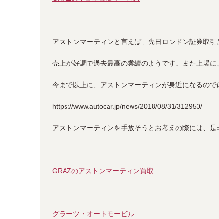
アストンマーティンと言えば、先日ロンドン証券取引
売上が好調で過去最高の業績のようです。また上場に
今まで以上に、アストンマーティンが身近になるので
https://www.autocar.jp/news/2018/08/31/312950/
アストンマーティンを手放そうとお考えの際には、是非
GRAZのアストンマーティン買取
グラーツ・オートモービル