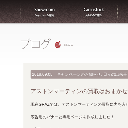
ショールーム紹介
販売
2018.09.05
キャンペーンのお知らせ
,
日々の出来事
アストンマーティンの買取はおまかせ
現在GRAZでは、アストンマーティンの買取に力を入
広告用のバナーと専用ページを作成しました！