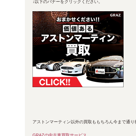
↓以下のバナーをクリックください。
アストンマーティン以外の買取ももちろん今まで通り
GRAZの中古車買取サービス