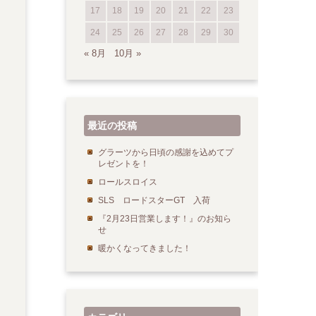
17
18
19
20
21
22
23
24
25
26
27
28
29
30
« 8月
10月 »
最近の投稿
グラーツから日頃の感謝を込めてプ
レゼントを！
ロールスロイス
SLS ロードスターGT 入荷
『2月23日営業します！』のお知ら
せ
暖かくなってきました！