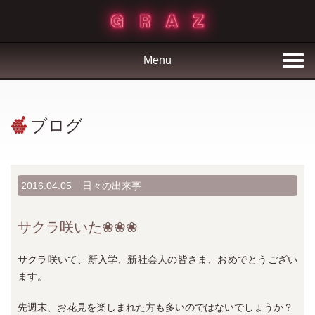
Menu
ブログ
2016.04.05
日々の出来事
サクラ咲いた❀❀❀
サクラ咲いて、新入学、新社会人の皆さま、おめでとうござい
ます。
先週末、お花見を楽しまれた方も多いのではないでしょうか？