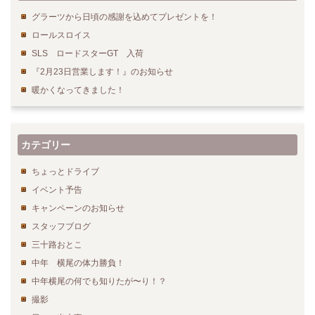
グラーツから日頃の感謝を込めてプレゼントを！
ロールスロイス
SLS ロードスターGT 入荷
『2月23日営業します！』のお知らせ
暖かくなってきました！
カテゴリー
ちょっとドライブ
イベント予告
キャンペーンのお知らせ
スタッフブログ
三十路おとこ
中年 横尾の体力勝負！
中年横尾の何でも知りたが〜り！？
撮影