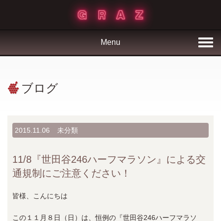
Menu
ブログ
2015.11.06
未分類
11/8『世田谷246ハーフマラソン』による交
通規制にご注意ください！
皆様、こんにちは
この１１月８日（日）は、恒例の『世田谷246ハーフマラソ