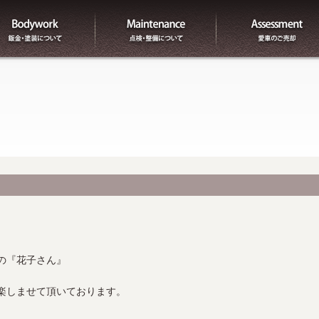
板金
整備
の『花子さん』
楽しませて頂いております。