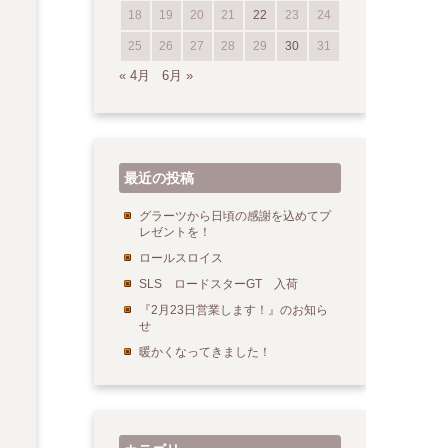
18
19
20
21
22
23
24
25
26
27
28
29
30
31
« 4月
6月 »
最近の投稿
グラーツから日頃の感謝を込めてプ
レゼントを！
ロールスロイス
SLS ロードスターGT 入荷
『2月23日営業します！』のお知ら
せ
暖かくなってきました！