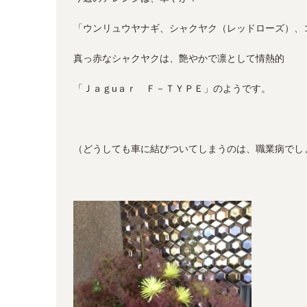
「ウンリュウヤナギ、シャクヤク（レッドローズ）、
真っ赤なシャクヤクは、艶やかで凛として情熱的
「Ｊａｇuａｒ Ｆ－ＴＹＰＥ」のようです。
（どうしても車に結びついてしまうのは、職業病でし