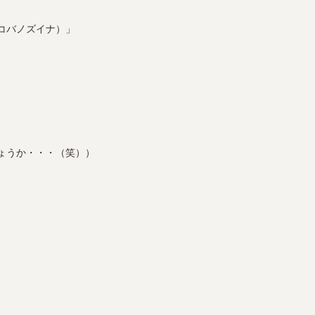
コバノズイナ）」
ょうか・・・（笑））