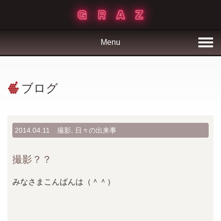
Menu
ブログ
2014.04.11
撮影
,
日々の出来事
撮影？？
みなさまこんばんは（＾＾）