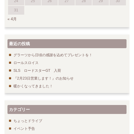
24
25
26
27
28
29
30
31
« 4月
最近の投稿
グラーツから日頃の感謝を込めてプレゼントを！
ロールスロイス
SLS ロードスターGT 入荷
『2月23日営業します！』のお知らせ
暖かくなってきました！
カテゴリー
ちょっとドライブ
イベント予告