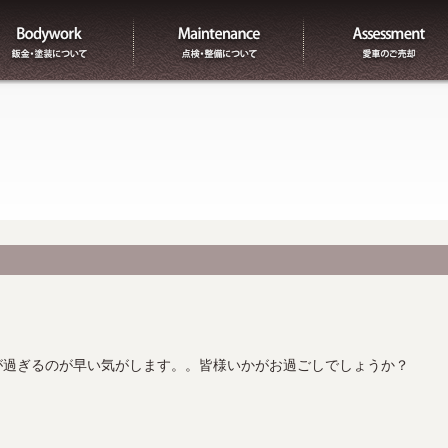
板金
整備
が過ぎるのが早い気がします。。皆様いかがお過ごしでしょうか？