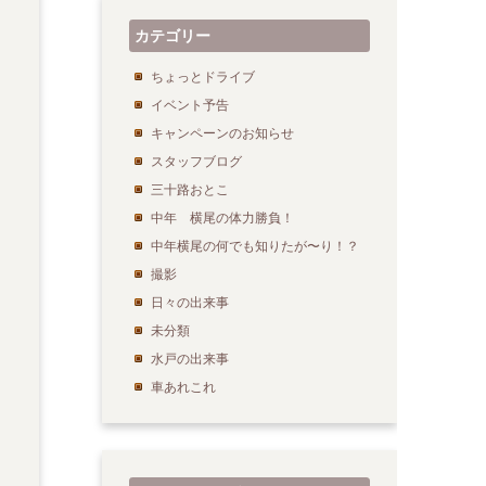
カテゴリー
ちょっとドライブ
イベント予告
キャンペーンのお知らせ
スタッフブログ
三十路おとこ
中年 横尾の体力勝負！
中年横尾の何でも知りたが〜り！？
撮影
日々の出来事
未分類
水戸の出来事
車あれこれ