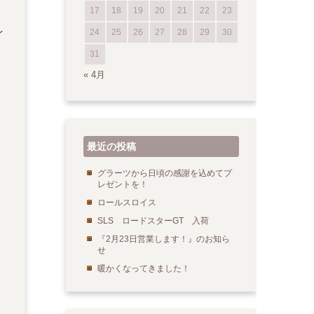
17
18
19
20
21
22
23
24
25
26
27
28
29
30
イ
31
« 4月
最近の投稿
グラーツから日頃の感謝を込めてプ
レゼントを！
ロールスロイス
SLS ロードスターGT 入荷
『2月23日営業します！』のお知ら
せ
暖かくなってきました！