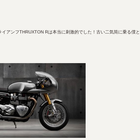
イアンフTHRUXTON Rは本当に刺激的でした！古い二気筒に乗る僕と