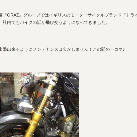
度『GRAZ』グループではイギリスのモーターサイクルブランド『トラ
、社内でもバイクの話が飛び交うようになってきました。
出撃出来るようにメンテナンスは欠かしません！この間の一コマ♪