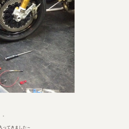
。。
入ってきました～