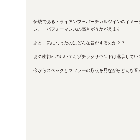
伝統であるトライアンフ＝バーチカルツインのイメージ
ン。 パフォーマンスの高さがうかがえます！
あと、気になったのはどんな音がするのか？？
あの歯切れのいいエキゾチックサウンドは継承してい
今からスペックとマフラーの形状を見ながらどんな音