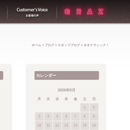
買取
お客様の声
ホーム
>
ブログ
>
スタッフブログ
>
ネオクラシック！
カレンダー
2026年8月
月
火
水
木
金
土
日
1
2
3
4
5
6
7
8
9
10
11
12
13
14
15
16