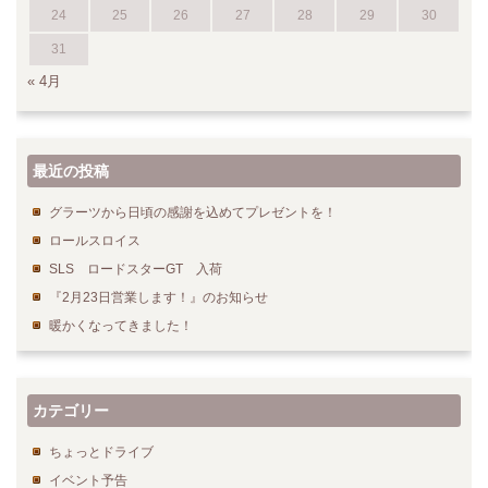
24
25
26
27
28
29
30
31
« 4月
最近の投稿
グラーツから日頃の感謝を込めてプレゼントを！
ロールスロイス
SLS ロードスターGT 入荷
『2月23日営業します！』のお知らせ
暖かくなってきました！
カテゴリー
ちょっとドライブ
イベント予告