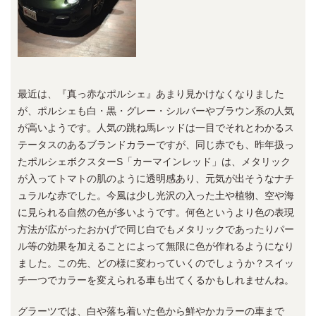
最近は、『真っ赤なポルシェ』あまり見かけなくなりました
が、ポルシェも白・黒・グレー・シルバーやブラウン系の人気
が高いようです。人気の跳ね馬レッドは一目でそれとわかるス
テータスのあるブランドカラーですが、同じ赤でも、昨年扱っ
たポルシェボクスターS「カーマインレッド」は、メタリック
が入ってトマトの肌のように透明感あり、元気が出そうなナチ
ュラルな赤でした。今風は少し光沢の入った土や植物、空や海
に見られる自然の色が多いようです。何色というより色の表現
方法が広がったおかげで同じ白でもメタリックであったりパー
ル等の効果を加えることによって無限に色が作れるようになり
ました。この先、どの様に変わっていくのでしょうか？スイッ
チ一つでカラーを変えられる車も出てくるかもしれませんね。
グラーツでは、白や落ち着いた色から鮮やかカラーの車まで