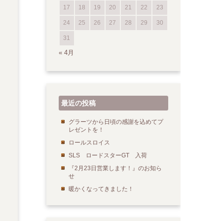
17
18
19
20
21
22
23
24
25
26
27
28
29
30
31
« 4月
最近の投稿
グラーツから日頃の感謝を込めてプ
レゼントを！
ロールスロイス
SLS ロードスターGT 入荷
『2月23日営業します！』のお知ら
せ
暖かくなってきました！