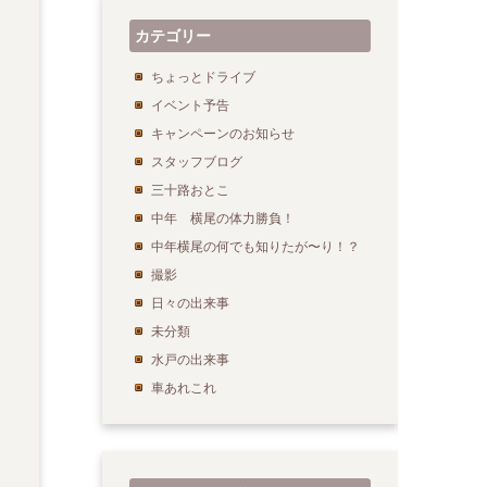
カテゴリー
ちょっとドライブ
イベント予告
キャンペーンのお知らせ
スタッフブログ
三十路おとこ
中年 横尾の体力勝負！
中年横尾の何でも知りたが〜り！？
撮影
日々の出来事
未分類
水戸の出来事
車あれこれ