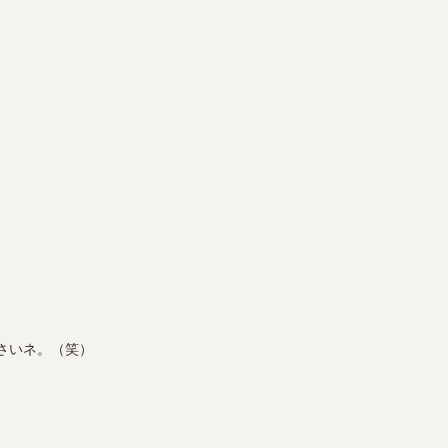
。
さいネ。（笑）