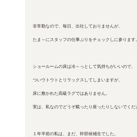
非常勤なので、毎日、出社しておりませんが、
たま～にスタッフの仕事ぶりをチェックしに参ります
ショールームの床は冷～っとして気持ちがいいので、
ついウトウトとリラックスしてしまいますが、
床に敷かれた高級ラグではありません。
実は、私なのでどうぞ載ったり座ったりしないでくだ
１年半前の私は、まだ、幹部候補生でした。