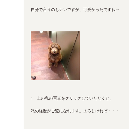
自分で言うのもナンですが、可愛かったですね～
↑ 上の私の写真をクリックしていただくと、
私の経歴がご覧になれます。よろしければ・・・