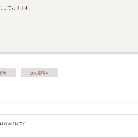
にしております。
の投稿
次の投稿 »
は必須項目です