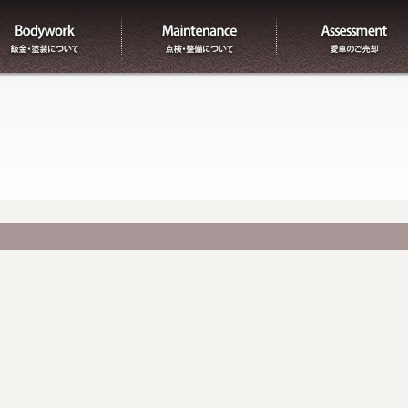
板金
整備