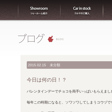
ショールーム紹介
販売
2015.02.15
未分類
今日は何の日！？
バレンタインデーでチョコを両手いっぱいもらえまし
毎年この時期になると、ソワソワしてしまうコウヅで