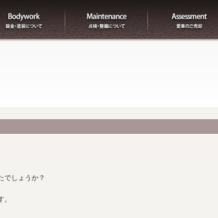
板金
整備
たでしょうか？
す。