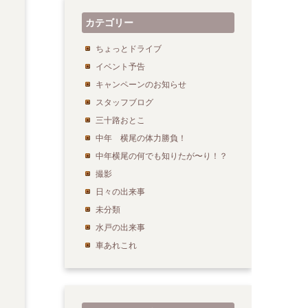
カテゴリー
ちょっとドライブ
イベント予告
キャンペーンのお知らせ
スタッフブログ
三十路おとこ
中年 横尾の体力勝負！
中年横尾の何でも知りたが〜り！？
撮影
日々の出来事
未分類
水戸の出来事
車あれこれ