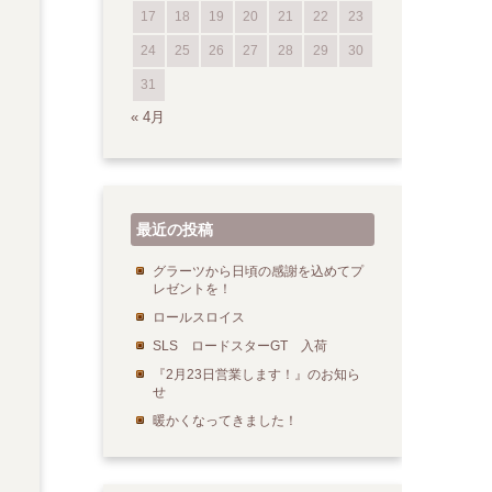
17
18
19
20
21
22
23
24
25
26
27
28
29
30
31
« 4月
最近の投稿
グラーツから日頃の感謝を込めてプ
レゼントを！
ロールスロイス
SLS ロードスターGT 入荷
『2月23日営業します！』のお知ら
せ
暖かくなってきました！