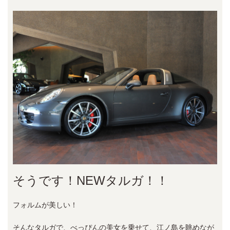
そうです！NEWタルガ！！
フォルムが美しい！
そんなタルガで、べっぴんの美女を乗せて、江ノ島を眺めなが