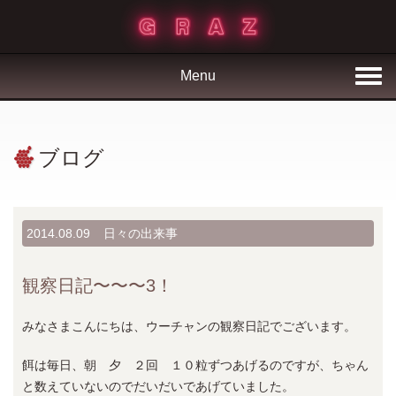
Menu
ブログ
2014.08.09
日々の出来事
観察日記〜〜〜3！
みなさまこんにちは、ウーチャンの観察日記でございます。
餌は毎日、朝 夕 ２回 １０粒ずつあげるのですが、ちゃん
と数えていないのでだいだいであげていました。