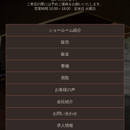
ご来店の際には予めご連絡をお願いいたします。
営業時間 10:00～18:00 定休日 火曜日
ショールーム紹介
販売
鈑金
整備
買取
お客様の声
会社紹介
お問い合わせ
求人情報