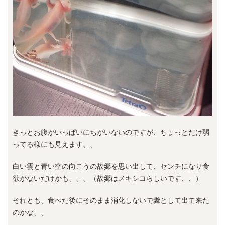
きっとお腹がいっぱいにちがいないのですが、ちょっとだけ弱
ってる様にも見えます、、
白い雲と青い空の向こうの故郷を思い出して、センチになり食
欲がないだけかも、、、（故郷はメキシコらしいです、、）
それとも、食べた後にそのまま消化しないで糞として出て来た
のかな、、