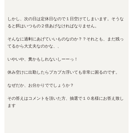
しかし、次の日は定休日なので１日空けてしまいます。そうな
ると餌はいつもの２倍あげなければなりません。
そんなに過剰にあげていいものなのか？？それとも、まだ残っ
てるから大丈夫なのかな、、
いやいや、糞かもしれないしーーっ！
休み空けに出勤したらプカプカ浮いても非常に困るのです。
なぜだか、お分かりででしょうか？
その答えはコメントを頂いた方、抽選で１０名様にお答え致し
ます