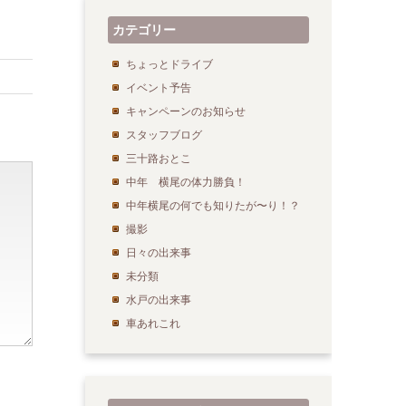
カテゴリー
ちょっとドライブ
イベント予告
キャンペーンのお知らせ
スタッフブログ
三十路おとこ
中年 横尾の体力勝負！
中年横尾の何でも知りたが〜り！？
撮影
日々の出来事
未分類
水戸の出来事
車あれこれ