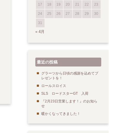
17
18
19
20
21
22
23
24
25
26
27
28
29
30
31
« 4月
最近の投稿
グラーツから日頃の感謝を込めてプ
レゼントを！
ロールスロイス
SLS ロードスターGT 入荷
『2月23日営業します！』のお知ら
せ
暖かくなってきました！