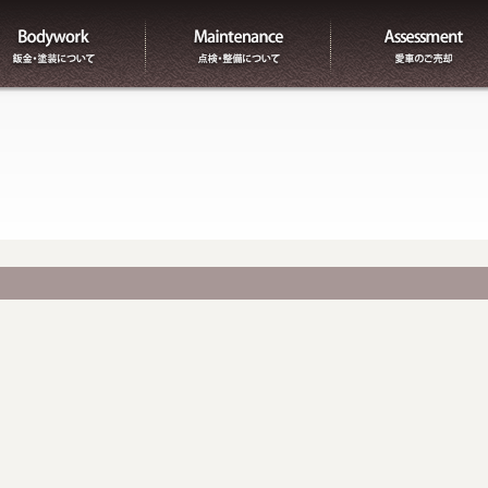
板金
整備