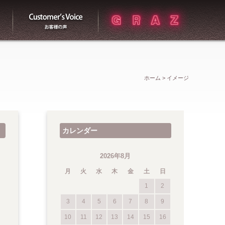
買取
お客様の声
ホーム
>
イメージ
カレンダー
2026年8月
月
火
水
木
金
土
日
1
2
3
4
5
6
7
8
9
10
11
12
13
14
15
16