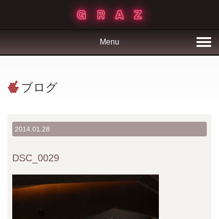
Menu
ブログ
2014.01.28
DSC_0029