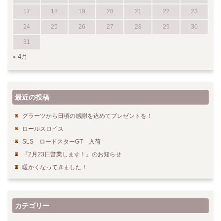
17
18
19
20
21
22
23
24
25
26
27
28
29
30
31
« 4月
最近の投稿
グラーツから日頃の感謝を込めてプレゼントを！
ロールスロイス
SLS ロードスターGT 入荷
『2月23日営業します！』のお知らせ
暖かくなってきました！
カテゴリー