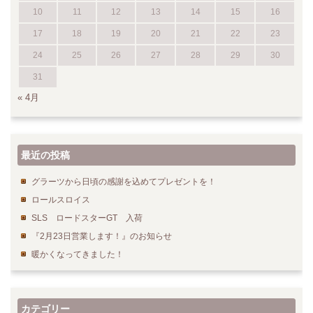
10
11
12
13
14
15
16
17
18
19
20
21
22
23
24
25
26
27
28
29
30
31
« 4月
最近の投稿
グラーツから日頃の感謝を込めてプレゼントを！
ロールスロイス
SLS ロードスターGT 入荷
『2月23日営業します！』のお知らせ
暖かくなってきました！
カテゴリー