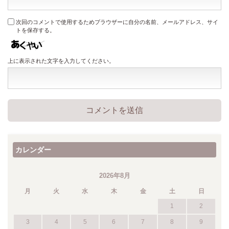
次回のコメントで使用するためブラウザーに自分の名前、メールアドレス、サイ
トを保存する。
上に表示された文字を入力してください。
カレンダー
2026年8月
月
火
水
木
金
土
日
1
2
3
4
5
6
7
8
9