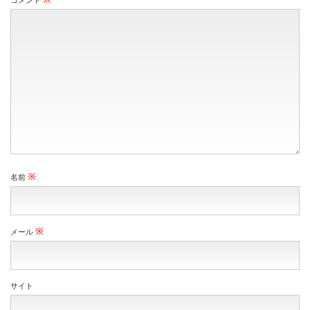
コメント
※
名前
※
メール
サイト