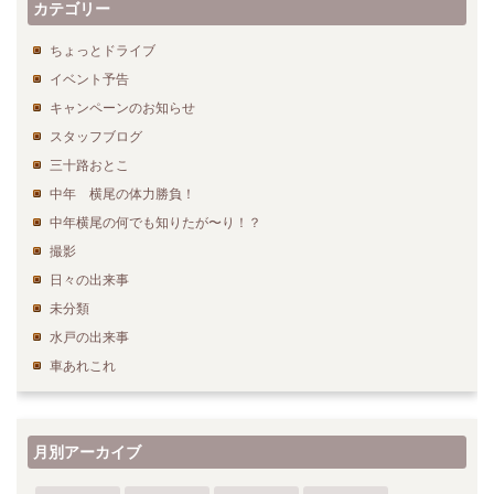
カテゴリー
ちょっとドライブ
イベント予告
キャンペーンのお知らせ
スタッフブログ
三十路おとこ
中年 横尾の体力勝負！
中年横尾の何でも知りたが〜り！？
撮影
日々の出来事
未分類
水戸の出来事
車あれこれ
月別アーカイブ