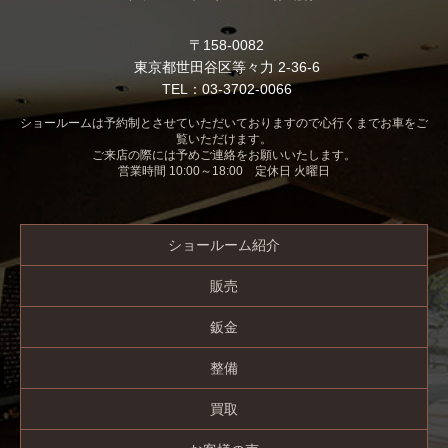
〒158-0082
東京都世田谷区等々力 2-36-6
TEL：03-3702-0066
ショールームは予約制とさせていただいておりますので心行くまでお車をご
覧いただけます。
ご来店の際には予めご連絡をお願いいたします。
営業時間 10:00～18:00 定休日 火曜日
ショールーム紹介
販売
鈑金
整備
買取