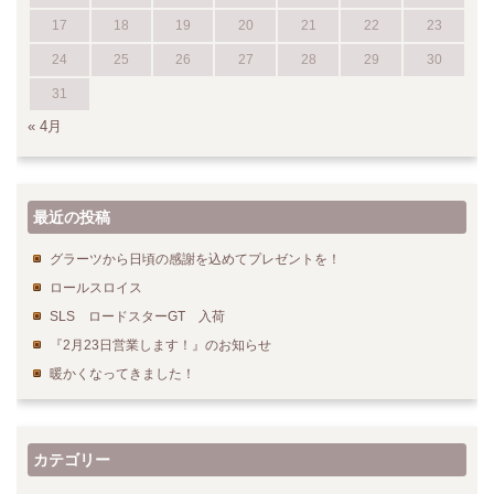
17
18
19
20
21
22
23
24
25
26
27
28
29
30
31
« 4月
最近の投稿
グラーツから日頃の感謝を込めてプレゼントを！
ロールスロイス
SLS ロードスターGT 入荷
『2月23日営業します！』のお知らせ
暖かくなってきました！
カテゴリー