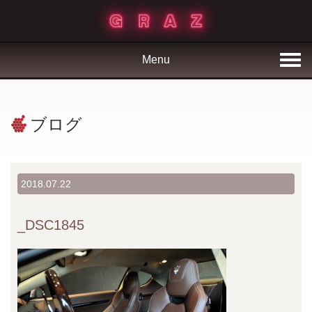
Menu
ブログ
2018.07.22
_DSC1845